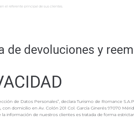
en el referente principal de sus clientes.
ca de devoluciones y ree
VACIDAD
tección de Datos Personales”, declara Turismo de Romance S.A.P
, con domicilio en Av. Colón 201 Col. García Ginerés 97070 Méri
la información de nuestros clientes es tratada de forma estricta