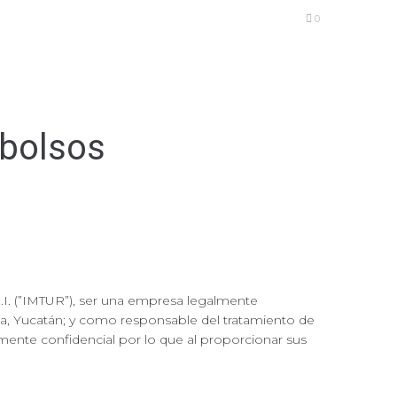
0
mbolsos
.I. (”IMTUR”), ser una empresa legalmente
da, Yucatán; y como responsable del tratamiento de
mente confidencial por lo que al proporcionar sus