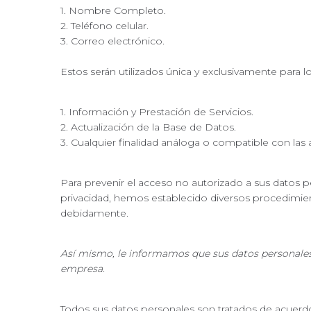
1. Nombre Completo.
2. Teléfono celular.
3. Correo electrónico.
Estos serán utilizados única y exclusivamente para lo
1. Información y Prestación de Servicios.
2. Actualización de la Base de Datos.
3. Cualquier finalidad análoga o compatible con las 
Para prevenir el acceso no autorizado a sus datos pe
privacidad, hemos establecido diversos procedimient
debidamente.
Así mismo, le informamos que sus datos personales 
empresa.
Todos sus datos personales son tratados de acuerdo 